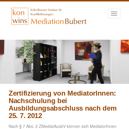
Toggle
navigati
Direkt
zum
Inhalt
Zertifizierung von MediatorInnen:
Nachschulung bei
Ausbildungsabschluss nach dem
25. 7. 2012
Nach § 7 Abs. 2 ZMediatAusbV können sich MediatorInnen