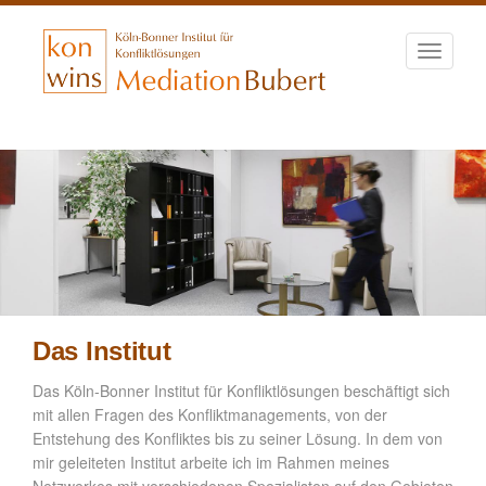
Toggle
navigati
Direkt
zum
Inhalt
Das Institut
Das Köln-Bonner Institut für Konfliktlösungen beschäftigt sich
mit allen Fragen des Konfliktmanagements, von der
Entstehung des Konfliktes bis zu seiner Lösung. In dem von
mir geleiteten Institut arbeite ich im Rahmen meines