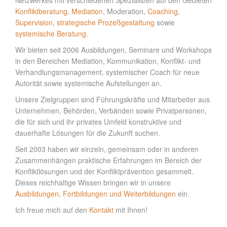
Netzwerkes mit verschiedenen Spezialisten auf den Gebieten
Konfliktberatung
,
Mediation
, Moderation,
Coaching
,
Supervision
,
strategische Prozeßgestaltung
sowie
systemische Beratung
.
Wir bieten seit 2006 Ausbildungen, Seminare und Workshops
in den Bereichen Mediation, Kommunikation, Konflikt- und
Verhandlungsmanagement, systemischer Coach für neue
Autorität sowie systemische Aufstellungen an.
Unsere Zielgruppen sind Führungskräfte und Mitarbeiter aus
Unternehmen, Behörden, Verbänden sowie Privatpersonen,
die für sich und ihr privates Umfeld konstruktive und
dauerhafte Lösungen für die Zukunft suchen.
Seit 2003 haben wir einzeln, gemeinsam oder in anderen
Zusammenhängen praktische Erfahrungen im Bereich der
Konfliktlösungen und der Konfliktprävention gesammelt.
Dieses reichhaltige Wissen bringen wir in unsere
Ausbildungen
,
Fortbildungen und Weiterbildungen
ein.
Ich freue mich auf den
Kontakt
mit Ihnen!